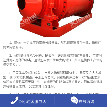
1、筒体由一定厚度的钢板分段卷成，然后焊接链接在一起，物料在
筒体内被粉碎。
2、材料筒体除承受衬板、隔板仓、研磨体和物料的重量外， 工作时
还受到研磨体的冲击，运转起来会产生巨大的转矩，所以在筒体上产生的
是交变应力。
由于筒体本身就比较重， 当放入物料和研磨体时， 载荷又会大大增
加， 所以按照机械设计手册上的要求，对钢板的厚度有一定的范围要求，
体积大的磨机厚度更厚一些，对钢板的性能有较高的要求。筒体是由钢板
焊接拼合而成的， 又要求其可焊性好。
3、轴向热变形球磨机运转时发热现象比较严重，会产生热胀冷缩的
现象，筒体的长度也会发生变化。因此，在设计、安装、与维护时均须考
24小时客服电话
在线咨询
虑筒体这一特点。