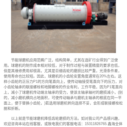
节能球磨机应用范畴广泛，结构简单，尤其在选矿行业得到广泛使
用。球磨机的制作成本相对较低，对于制作过程与装置精度的要求也低，
但是其维修费用却很高，尤其是巨细齿轮的磨损比较严重，光滑条件差，
使用寿命也比较短。因此，球磨机的小齿轮安置角度通常在20%左右。这
样小齿轮的正压力P1的方向笔直向上，使传动轴接受笔直向下的压力，对
小齿轮轴承的联接螺栓和地脚螺栓的作业有利，工作平稳，因为P1笔直向
上，减小了球磨机传动端主轴承的受力，使该主轴承轴衬的磨损减小，(别
的，减小磨机横向占地面积，可使传动轴承与磨机主轴承的根底在同一平
面上，便于替换小齿轮，)若选用球磨机转向选择不妥，会形成联接螺栓松
脱和折断。
以上就是节能球磨机降低齿轮磨损的方法。如对我公司产品感兴趣，
欢迎咨询本站在线客服，或致电我们的客服电话：15311826765.鑫海全体