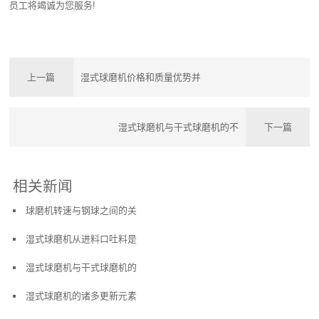
员工将竭诚为您服务!
上一篇
湿式球磨机价格和质量优势并
湿式球磨机与干式球磨机的不
下一篇
相关新闻
球磨机转速与钢球之间的关
湿式球磨机从进料口吐料是
湿式球磨机与干式球磨机的
湿式球磨机的诸多更新元素