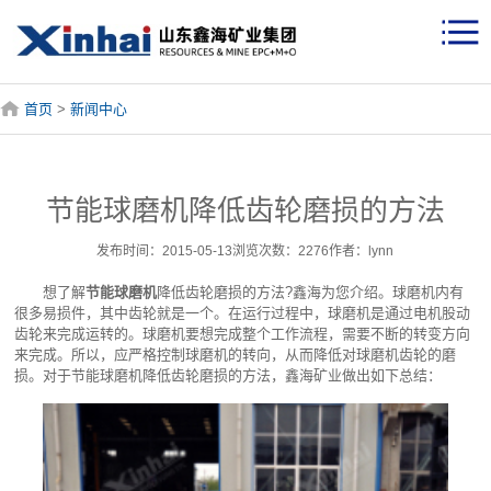
首页
>
新闻中心
节能球磨机降低齿轮磨损的方法
发布时间：2015-05-13浏览次数：2276作者：lynn
想了解
节能球磨机
降低齿轮磨损的方法?鑫海为您介绍。球磨机内有
很多易损件，其中齿轮就是一个。在运行过程中，球磨机是通过电机股动
齿轮来完成运转的。球磨机要想完成整个工作流程，需要不断的转变方向
来完成。所以，应严格控制球磨机的转向，从而降低对球磨机齿轮的磨
损。对于节能球磨机降低齿轮磨损的方法，鑫海矿业做出如下总结：