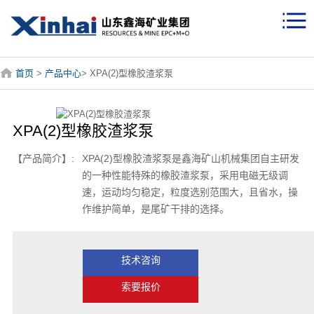
首页
>
产品中心
> XPA(2)型橡胶渣浆泵
XPA(2)型橡胶渣浆泵
【产品简介】:
XPA(2)型橡胶渣浆泵是鑫海矿山机械集团自主研发
的一种性能特殊的橡胶渣浆泵，采用电磁无级调
速，运动均匀稳定，粒度选别范围大，且省水，操
作维护简单，是尾矿干排的选择。
技术咨询
索要报价