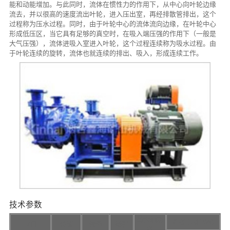
能和动能增加。与此同时，流体在惯性力的作用下，从中心向叶轮边缘
流去，并以很高的速度流出叶轮，进入压出室，再经排散管排出，这个
过程称为压水过程。同时，由于叶轮中心的流体流向边缘，在叶轮中心
形成低压区，当它具有足够的真空时，在吸入端压强的作用下（一般是
大气压强），流体进吸入室进入叶轮，这个过程连续称为吸水过程。由
于叶轮连续的旋转，流体也就连续的排出、吸入，形成连续工作。
技术参数
最大轴功
参考电机(KW)
项目
转速
流量
扬程
率