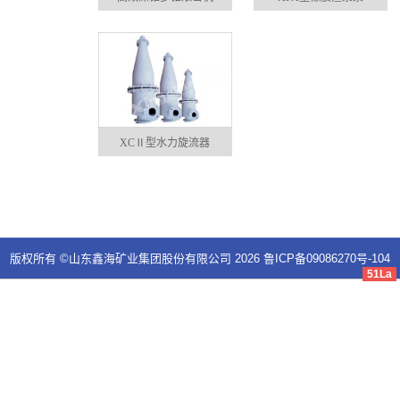
XCⅡ型水力旋流器
版权所有 ©山东鑫海矿业集团股份有限公司 2026
鲁ICP备09086270号-104
51La