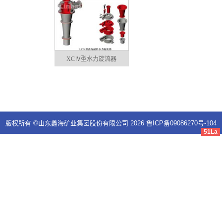
XCⅣ型水力旋流器
版权所有 ©山东鑫海矿业集团股份有限公司 2026
鲁ICP备09086270号-104
51La