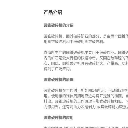
产品介绍
圆锥破碎机的介绍
圆锥破碎机，因其破碎矿石的部分，是由两个圆锥
用圆锥破碎机和中细碎用圆锥破碎机。
鑫海所生产的圆锥破碎机主要用于细碎作业。圆锥
内的矿石是受大行程的快速冲击，又因在破碎腔的
次，因此，圆锥破碎机具有破碎比大、产量高、功
得到了广泛应用。
圆锥破碎机的原理
圆锥破碎机在工作时，如如图1-9所示。可动锥2在
用，使动锥的锥体周期地靠近与离开定锥的锥面，
排出。圆锥玻碎机的工作原理与鄂式破碎机相似，可
力作用外，还有弯曲力及磨剥力.故其破碎能力较强
圆锥破碎机的应用