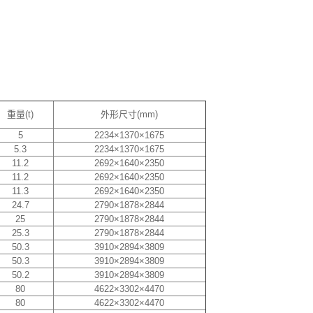
重量(t)
外形尺寸(mm)
5
2234×1370×1675
5.3
2234×1370×1675
11.2
2692×1640×2350
11.2
2692×1640×2350
11.3
2692×1640×2350
24.7
2790×1878×2844
25
2790×1878×2844
25.3
2790×1878×2844
50.3
3910×2894×3809
50.3
3910×2894×3809
50.2
3910×2894×3809
80
4622×3302×4470
80
4622×3302×4470