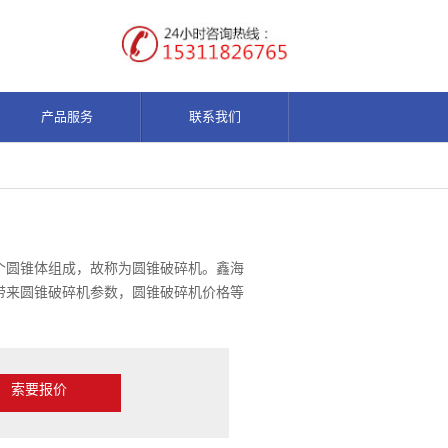
产品服务
联系我们
个圆锥体组成，故称为圆锥破碎机。鑫海
带来圆锥破碎机参数，圆锥破碎机价格等
索要报价