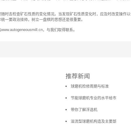
要随时去检查矿石性质的变化情况。当发现矿石性质变化时，应及时改变操作以
作统一要政治挂帅，树立一盘棋的思想还是很重要。
utogeneousmill.cn，与我们取得联系。
推荐新闻
球磨机检修周期与标准
节能球磨机专业的水平给市
带你了解浮选机
溢流型球磨机构造及主要部