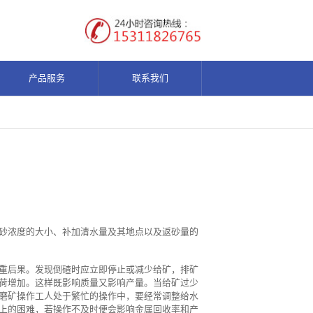
产品服务
联系我们
砂浓度的大小、补加清水量及其地点以及返砂量的
重后果。发现倒碴时应立即停止或减少给矿，排矿
荷增加。这样既影响质量又影响产量。当给矿过少
磨矿操作工人处于繁忙的操作中，要经常调整给水
上的困难，若操作不及时便会影响金属回收率和产