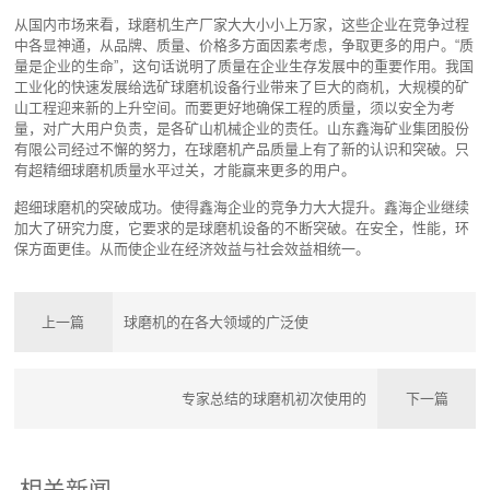
从国内市场来看，
球磨机生产厂家
大大小小上万家，这些企业在竞争过程
中各显神通，从品牌、质量、价格多方面因素考虑，争取更多的用户。“质
量是企业的生命”，这句话说明了质量在企业生存发展中的重要作用。我国
工业化的快速发展给选矿球磨机设备行业带来了巨大的商机，大规模的矿
山工程迎来新的上升空间。而要更好地确保工程的质量，须以安全为考
量，对广大用户负责，是各矿山机械企业的责任。山东鑫海矿业集团股份
有限公司经过不懈的努力，在球磨机产品质量上有了新的认识和突破。只
有超精细球磨机质量水平过关，才能赢来更多的用户。
超细球磨机
的突破成功。使得鑫海企业的竞争力大大提升。鑫海企业继续
加大了研究力度，它要求的是球磨机设备的不断突破。在安全，性能，环
保方面更佳。从而使企业在经济效益与社会效益相统一。
上一篇
球磨机的在各大领域的广泛使
专家总结的球磨机初次使用的
下一篇
相关新闻