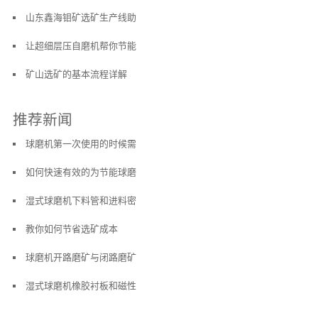
山东鑫海钼矿选矿生产线助
让超细层压自磨机帮你节能
矿山选矿的基本流程详解
推荐新闻
球磨机第一次使用的时候需
如何快速有效的为节能球磨
湿式球磨机下料管和进料密
教你如何节省选矿成本
球磨机开路磨矿与闭路磨矿
湿式球磨机橡胶衬板和磁性