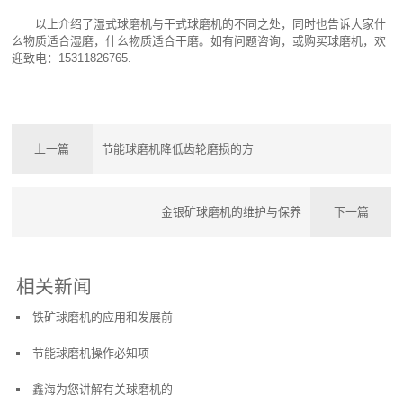
以上介绍了湿式球磨机与干式球磨机的不同之处，同时也告诉大家什
么物质适合湿磨，什么物质适合干磨。如有问题咨询，或购买球磨机，欢
迎致电：15311826765.
上一篇
节能球磨机降低齿轮磨损的方
金银矿球磨机的维护与保养
下一篇
相关新闻
铁矿球磨机的应用和发展前
节能球磨机操作必知项
鑫海为您讲解有关球磨机的