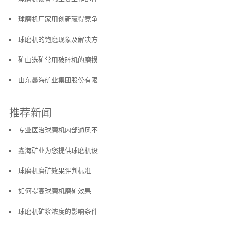
球磨机厂家用创新赢得竞争
球磨机的饱磨现象及解决方
矿山选矿常用破碎机的磨损
山东鑫海矿业集团股份有限
推荐新闻
专业医治球磨机内部通风不
鑫海矿业为您提供球磨机设
球磨机磨矿效果评判标准
如何提高球磨机磨矿效果
球磨机矿浆浓度的影响条件