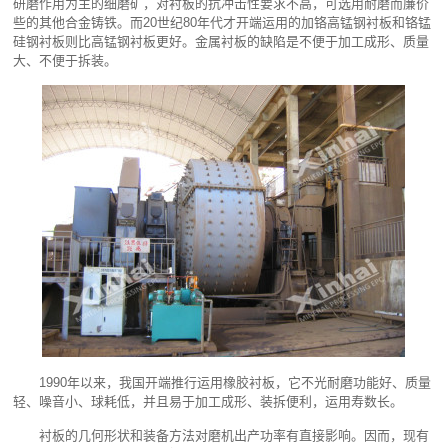
研磨作用为主的细磨矿，对衬板的抗冲击性要求不高，可选用耐磨而廉价
些的其他合金铸铁。而20世纪80年代才开端运用的加铬高锰钢衬板和铬锰
硅钢衬板则比高锰钢衬板更好。金属衬板的缺陷是不便于加工成形、质量
大、不便于拆装。
1990年以来，我国开端推行运用橡胶衬板，它不光耐磨功能好、质量
轻、噪音小、球耗低，并且易于加工成形、装拆便利，运用寿数长。
衬板的几何形状和装备方法对磨机出产功率有直接影响。因而，现有